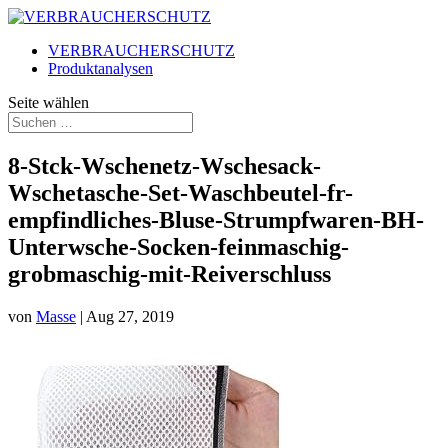
VERBRAUCHERSCHUTZ
Produktanalysen
Seite wählen
8-Stck-Wschenetz-Wschesack-
Wschetasche-Set-Waschbeutel-fr-
empfindliches-Bluse-Strumpfwaren-BH-
Unterwsche-Socken-feinmaschig-
grobmaschig-mit-Reiverschluss
von
Masse
|
Aug 27, 2019