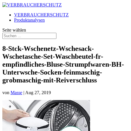
VERBRAUCHERSCHUTZ
Produktanalysen
Seite wählen
8-Stck-Wschenetz-Wschesack-
Wschetasche-Set-Waschbeutel-fr-
empfindliches-Bluse-Strumpfwaren-BH-
Unterwsche-Socken-feinmaschig-
grobmaschig-mit-Reiverschluss
von
Masse
|
Aug 27, 2019