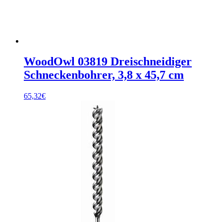
WoodOwl 03819 Dreischneidiger
Schneckenbohrer, 3,8 x 45,7 cm
65,32
€