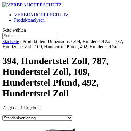
VERBRAUCHERSCHUTZ
Produktanalysen
Seite wählen
Startseite
/ Produkt Item Dimensions / 394, Hundertstel Zoll, 787,
Hundertstel Zoll, 109, Hundertstel Pfund, 492, Hundertstel Zoll
394, Hundertstel Zoll, 787,
Hundertstel Zoll, 109,
Hundertstel Pfund, 492,
Hundertstel Zoll
Zeigt das 1 Ergebnis