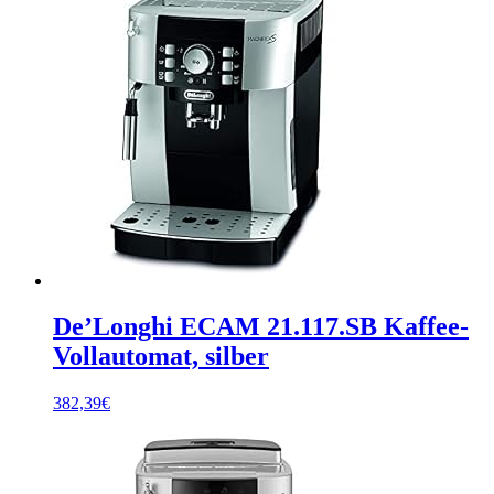
De’Longhi ECAM 21.117.SB Kaffee-
Vollautomat, silber
382,39
€