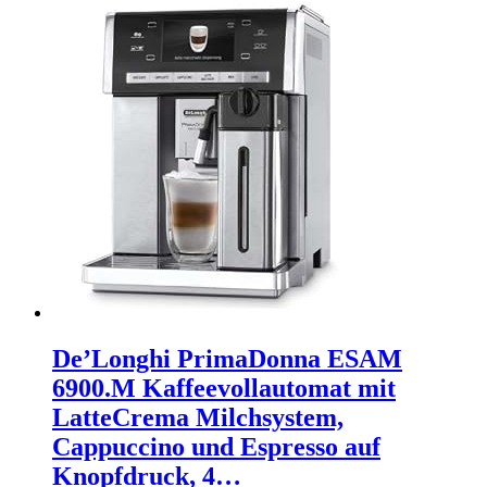
De’Longhi PrimaDonna ESAM
6900.M Kaffeevollautomat mit
LatteCrema Milchsystem,
Cappuccino und Espresso auf
Knopfdruck, 4…