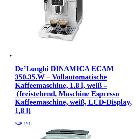
De’Longhi DINAMICA ECAM
350.35.W – Vollautomatische
Kaffeemaschine, 1.8 l, weiß –
(freistehend, Maschine Espresso
Kaffeemaschine, weiß, LCD-Display,
1,8 l)
548,15
€