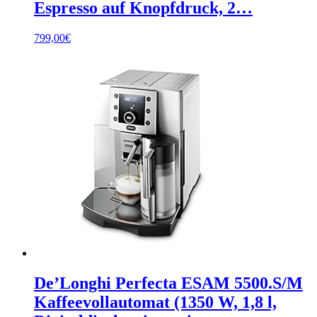
Espresso auf Knopfdruck, 2…
799,00
€
De’Longhi Perfecta ESAM 5500.S/M
Kaffeevollautomat (1350 W, 1,8 l,