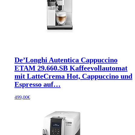
De’Longhi Autentica Cappuccino
ETAM 29.660.SB Kaffeevollautomat
mit LatteCrema Hot, Cappuccino und
Espresso auf…
499,00
€