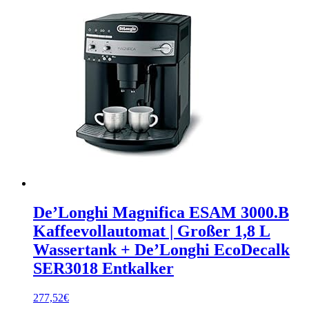
De’Longhi Magnifica ESAM 3000.B
Kaffeevollautomat | Großer 1,8 L
Wassertank + De’Longhi EcoDecalk
SER3018 Entkalker
277,52
€