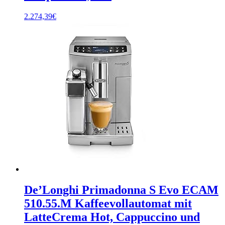
2.274,39
€
De’Longhi Primadonna S Evo ECAM
510.55.M Kaffeevollautomat mit
LatteCrema Hot, Cappuccino und