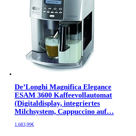
De’Longhi Magnifica Elegance
ESAM 3600 Kaffeevollautomat
(Digitaldisplay, integriertes
Milchsystem, Cappuccino auf…
1.683,99
€