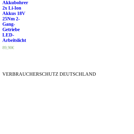
Akkubohrer
2x Li-Ion
Akkus 18V
25Nm 2-
Gang-
Getriebe
LED-
Arbeitslicht
89,90
€
VERBRAUCHERSCHUTZ DEUTSCHLAND