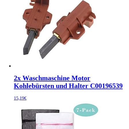
2x Waschmaschine Motor
Kohlebürsten und Halter C00196539
15,19
€