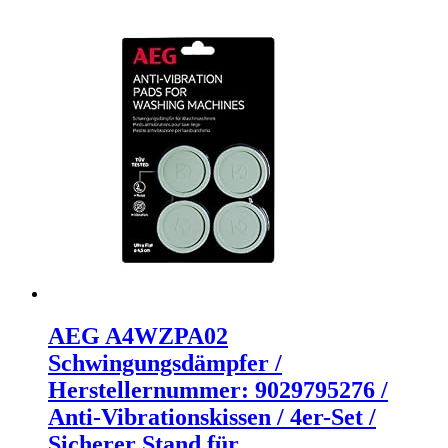
AEG A4WZPA02
Schwingungsdämpfer /
Herstellernummer: 9029795276 /
Anti-Vibrationskissen / 4er-Set /
Sicherer Stand für…