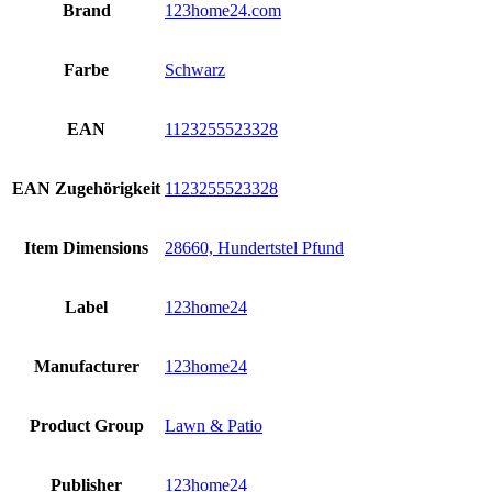
Brand
123home24.com
Farbe
Schwarz
EAN
1123255523328
EAN Zugehörigkeit
1123255523328
Item Dimensions
28660, Hundertstel Pfund
Label
123home24
Manufacturer
123home24
Product Group
Lawn & Patio
Publisher
123home24