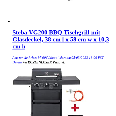
Steba VG200 BBQ Tischgrill mit
Glasdeckel, 38 cm l x 58 cm w x 10,3
cm h
Amazon.de Price:
97,00
€
(aktualisiert am 05/03/2023 13:06 PST-
Details
)
&
KOSTENLOSER Versand
.