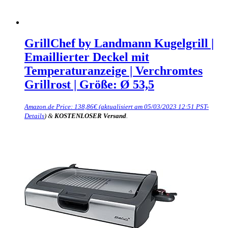
GrillChef by Landmann Kugelgrill |
Emaillierter Deckel mit
Temperaturanzeige | Verchromtes
Grillrost | Größe: Ø 53,5
Amazon.de Price:
138,86
€
(aktualisiert am 05/03/2023 12:51 PST-
Details
)
&
KOSTENLOSER Versand
.