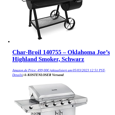
Char-Broil 140755 – Oklahoma Joe’s
Highland Smoker, Schwarz
Amazon.de Price:
499,00
€
(aktualisiert am 05/03/2023 12:51 PST-
Details
)
&
KOSTENLOSER Versand
.