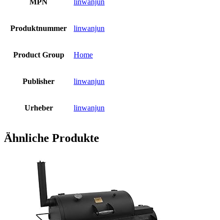
MPN
linwanjun
Produktnummer
linwanjun
Product Group
Home
Publisher
linwanjun
Urheber
linwanjun
Ähnliche Produkte