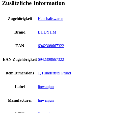
Zusätzliche Information
Zugehörigkeit
Haushaltswaren
Brand
BHDYHM
EAN
6942308667322
EAN Zugehörigkeit
6942308667322
Item Dimensions
1, Hundertstel Pfund
Label
linwanjun
Manufacturer
linwanjun