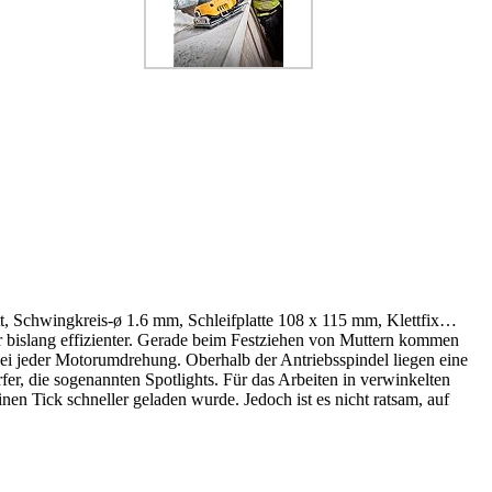
tt, Schwingkreis-ø 1.6 mm, Schleifplatte 108 x 115 mm, Klettfix…
 bislang effizienter. Gerade beim Festziehen von Muttern kommen
bei jeder Motorumdrehung. Oberhalb der Antriebsspindel liegen eine
er, die sogenannten Spotlights. Für das Arbeiten in verwinkelten
en Tick schneller geladen wurde. Jedoch ist es nicht ratsam, auf