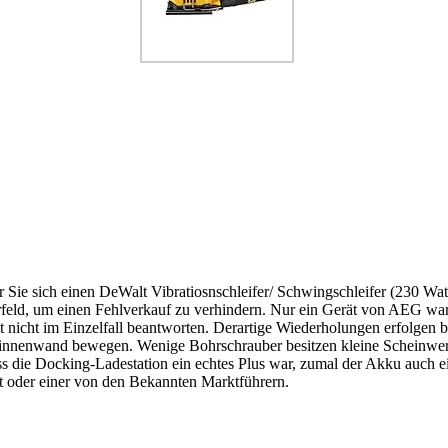
r Sie sich einen DeWalt Vibratiosnschleifer/ Schwingschleifer (230 Wa
feld, um einen Fehlverkauf zu verhindern. Nur ein Gerät von AEG war
ht nicht im Einzelfall beantworten. Derartige Wiederholungen erfolgen 
derinnenwand bewegen. Wenige Bohrschrauber besitzen kleine Scheinwerf
s die Docking-Ladestation ein echtes Plus war, zumal der Akku auch ein
t oder einer von den Bekannten Marktführern.