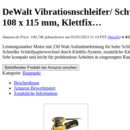
DeWalt Vibratiosnschleifer/ Sch
108 x 115 mm, Klettfix…
Amazon.de Price:
100,74
€
(aktualisiert am 05/03/2023 11:14 PST-
Details
)
&
KO
Leistungsstarker Motor mit 230 Watt Aufnahmeleistung für hohe Schl
Schneller Schleifpapierwechsel durch Klettfix-System, zusätzliche 
Sehr kompakt und leicht für problemlose Arbeiten in eingeengten Ra
Betreffendes Produkt bei Amazon ansehen
Kategorie:
Baumarkt
Beschreibung
Amazon Bewertungen
Zusätzliche Information