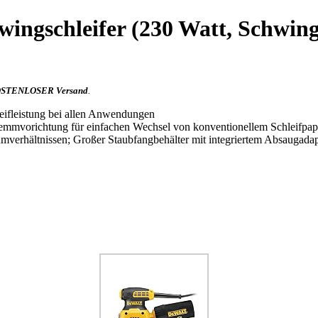
wingschleifer (230 Watt, Schwing
STENLOSER Versand
.
eifleistung bei allen Anwendungen
Klemmvorichtung für einfachen Wechsel von konventionellem Schleifpap
umverhältnissen; Großer Staubfangbehälter mit integriertem Absaugadap