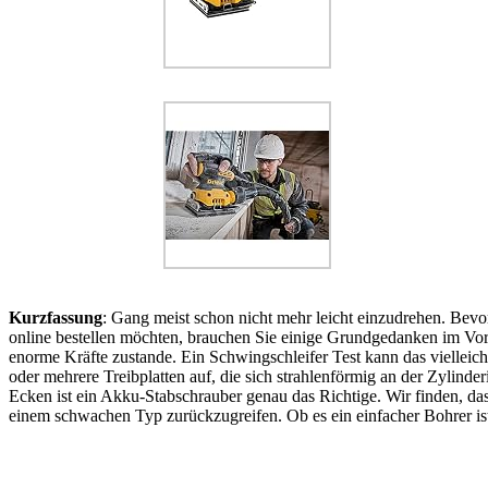
Kurzfassung
: Gang meist schon nicht mehr leicht einzudrehen. Bevo
online bestellen möchten, brauchen Sie einige Grundgedanken im Vor
enorme Kräfte zustande. Ein Schwingschleifer Test kann das vielleic
oder mehrere Treibplatten auf, die sich strahlenförmig an der Zylin
Ecken ist ein Akku-Stabschrauber genau das Richtige. Wir finden, das
einem schwachen Typ zurückzugreifen. Ob es ein einfacher Bohrer is