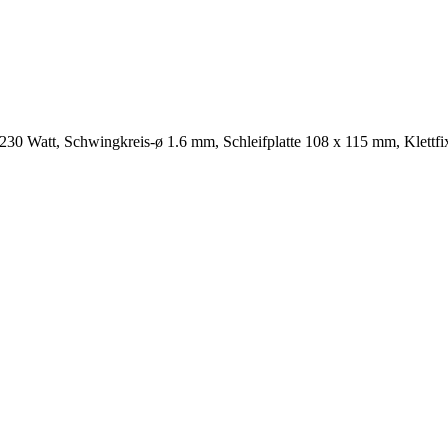
 (230 Watt, Schwingkreis-ø 1.6 mm, Schleifplatte 108 x 115 mm, Klett