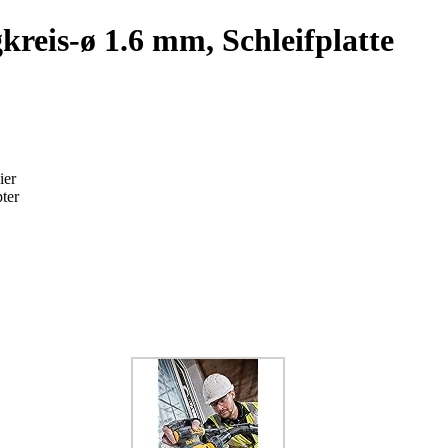
kreis-ø 1.6 mm, Schleifplatte
ier
ter