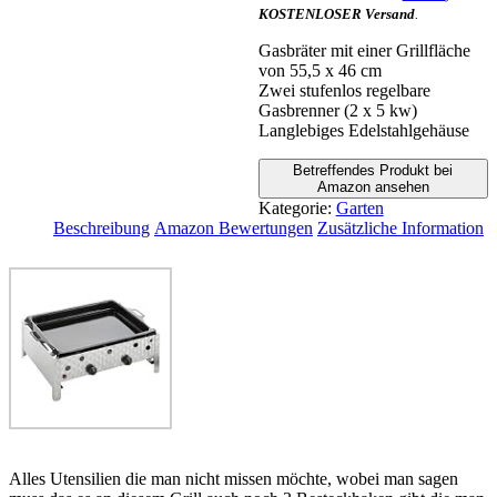
KOSTENLOSER Versand
.
Gasbräter mit einer Grillfläche
von 55,5 x 46 cm
Zwei stufenlos regelbare
Gasbrenner (2 x 5 kw)
Langlebiges Edelstahlgehäuse
Betreffendes Produkt bei
Amazon ansehen
Kategorie:
Garten
Beschreibung
Amazon Bewertungen
Zusätzliche Information
Alles Utensilien die man nicht missen möchte, wobei man sagen