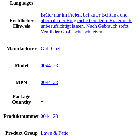
Languages
Bräter nur im Freien, bei guter Belftung und
Rechtlicher
oberhalb der Erdgleiche benutzen. Bräter nicht
Hinweis
unbeaufsichtigt lassen. Nach Gebrauch sofot
Ventil der Gasflasche schließen.
Manufacturer
Grill Chef
Model
0044123
MPN
0044123
Package
1
Quantity
Produktnummer
0044123
Product Group
Lawn & Patio