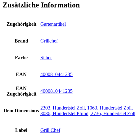
Zusätzliche Information
Zugehörigkeit
Gartenartikel
Brand
Grillchef
Farbe
Silber
EAN
4000810441235
EAN
4000810441235
Zugehörigkeit
2303, Hundertstel Zoll, 1063, Hundertstel Zoll,
Item Dimensions
3086, Hundertstel Pfund, 2736, Hundertstel Zoll
Label
Grill Chef