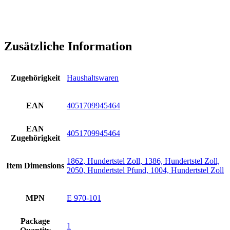
Zusätzliche Information
Zugehörigkeit
Haushaltswaren
EAN
4051709945464
EAN
4051709945464
Zugehörigkeit
1862, Hundertstel Zoll, 1386, Hundertstel Zoll,
Item Dimensions
2050, Hundertstel Pfund, 1004, Hundertstel Zoll
MPN
E 970-101
Package
1