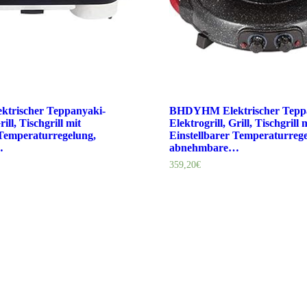
trischer Teppanyaki-
BHDYHM Elektrischer Tepp
rill, Tischgrill mit
Elektrogrill, Grill, Tischgrill 
 Temperaturregelung,
Einstellbarer Temperaturrege
…
abnehmbare…
359,20
€