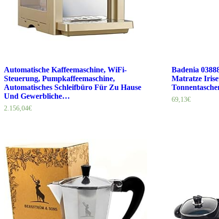
Automatische Kaffeemaschine, WiFi-
Badenia 0388
Steuerung, Pumpkaffeemaschine,
Matratze Irise
Automatisches Schleifbüro Für Zu Hause
Tonnentasche
Und Gewerbliche…
69,13
€
2.156,04
€