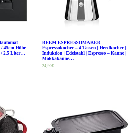
lautomat
BEEM ESPRESSOMAKER
 / 45cm Höhe
Espressokocher – 4 Tassen | Herdkocher |
e / 2,5 Liter…
Induktion | Edelstahl | Espresso – Kanne |
Mokkakanne…
24,90
€