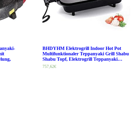
anyaki-
BHDYHM Elektrogrill Indoor Hot Pot
mit
Multifunktionaler Teppanyaki Grill Shabu
lung,
Shabu Topf, Elektrogrill Teppanyaki…
757,62
€