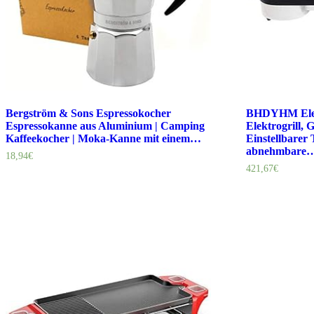
Bergström & Sons Espressokocher
BHDYHM Elek
Espressokanne aus Aluminium | Camping
Elektrogrill, G
Kaffeekocher | Moka-Kanne mit einem…
Einstellbarer
abnehmbare
18,94
€
421,67
€