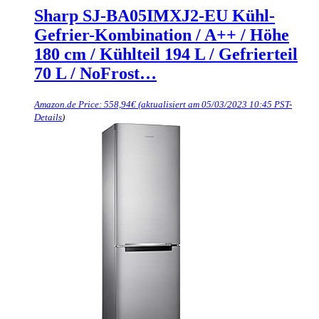
Sharp SJ-BA05IMXJ2-EU Kühl-
Gefrier-Kombination / A++ / Höhe
180 cm / Kühlteil 194 L / Gefrierteil
70 L / NoFrost…
Amazon.de Price:
558,94
€
(aktualisiert am 05/03/2023 10:45 PST-
Details
)