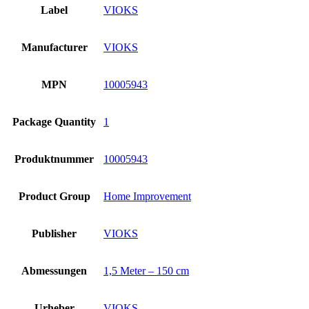
Label
VIOKS
Manufacturer
VIOKS
MPN
10005943
Package Quantity
1
Produktnummer
10005943
Product Group
Home Improvement
Publisher
VIOKS
Abmessungen
1,5 Meter – 150 cm
Urheber
VIOKS