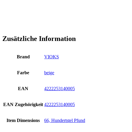
Zusätzliche Information
Brand
VIOKS
Farbe
beige
EAN
4222253140005
EAN Zugehörigkeit
4222253140005
Item Dimensions
66, Hundertstel Pfund