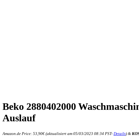
Beko 2880402000 Waschmaschi
Auslauf
Amazon.de Price:
53,90
€
(aktualisiert am 05/03/2023 08:34 PST-
Details
)
&
KOS