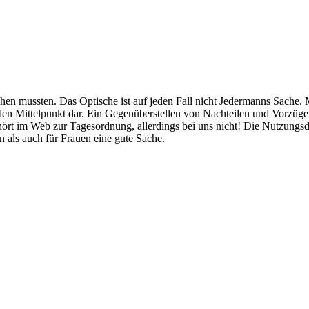
chen mussten. Das Optische ist auf jeden Fall nicht Jedermanns Sache
n Mittelpunkt dar. Ein Gegenüberstellen von Nachteilen und Vorzügen o
ört im Web zur Tagesordnung, allerdings bei uns nicht! Die Nutzungsdau
als auch für Frauen eine gute Sache.