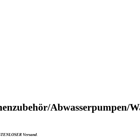
nenzubehör/Abwasserpumpen/W
TENLOSER Versand
.