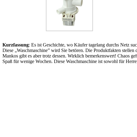
Kurzfassung
: Es ist Geschichte, wo Käufer tagelang durchs Netz su
Diese „Waschmaschine” wird Sie betören. Die Produktfakten stellen de
Mankos gibt es aber trotz dessen. Wirklich bemerkenswert! Chaos geh
Spaß für wenige Wochen. Diese Waschmaschine ist sowohl für Herren 