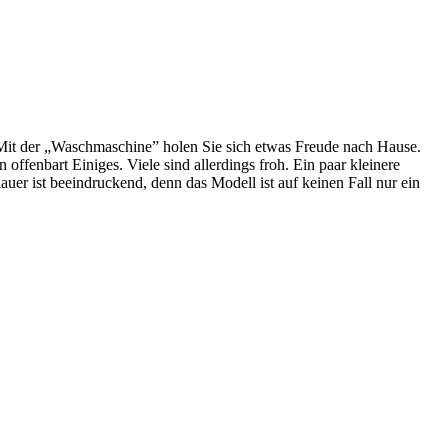
. Mit der „Waschmaschine” holen Sie sich etwas Freude nach Hause.
ffenbart Einiges. Viele sind allerdings froh. Ein paar kleinere
er ist beeindruckend, denn das Modell ist auf keinen Fall nur ein