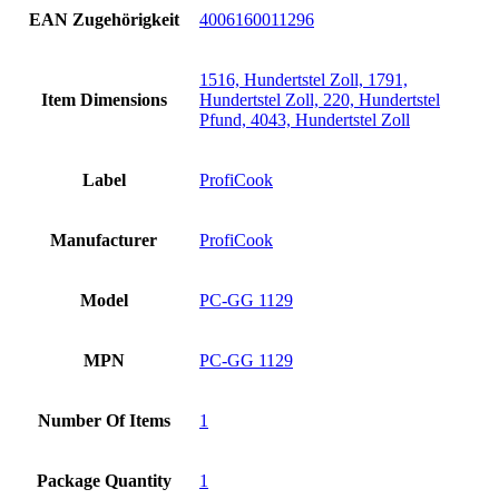
EAN Zugehörigkeit
4006160011296
1516, Hundertstel Zoll, 1791,
Item Dimensions
Hundertstel Zoll, 220, Hundertstel
Pfund, 4043, Hundertstel Zoll
Label
ProfiCook
Manufacturer
ProfiCook
Model
PC-GG 1129
MPN
PC-GG 1129
Number Of Items
1
Package Quantity
1