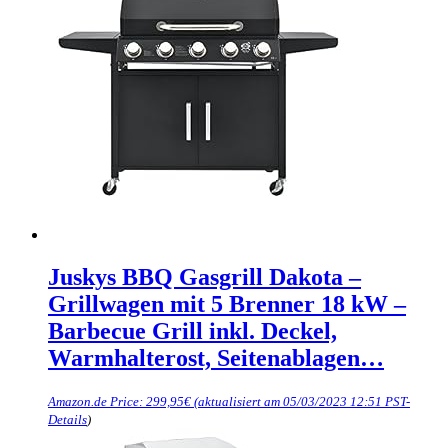
Juskys BBQ Gasgrill Dakota –
Grillwagen mit 5 Brenner 18 kW –
Barbecue Grill inkl. Deckel,
Warmhalterost, Seitenablagen…
Amazon.de Price:
299,95
€
(aktualisiert am 05/03/2023 12:51 PST-
Details
)