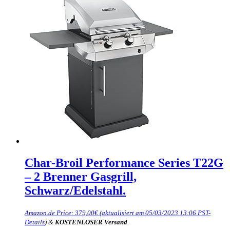
Char-Broil Performance Series T22G
– 2 Brenner Gasgrill,
Schwarz/Edelstahl.
Amazon.de Price:
379,00
€
(aktualisiert am 05/03/2023 13:06 PST-
Details
)
&
KOSTENLOSER Versand
.