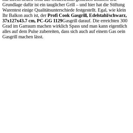
Grundlage dafür ist ein tauglicher Grill – und hier hat die Stiftung
Warentest einige Qualitätsunterschiede festgestellt. Egal, wie klein
Ihr Balkon auch ist, der
Profi Cook Gasgrill, Edelstahl/schwarz,
37x127x43.7 cm, PC-GG 1129
Gasgrill darauf. Die erreichten 300
Grad im Garraum machen wirklich Spass und man kann eigentlich
alles auf dem Pulse zubereiten, dass sich auch auf einem Gas oein
Gasgrill machen lässt.