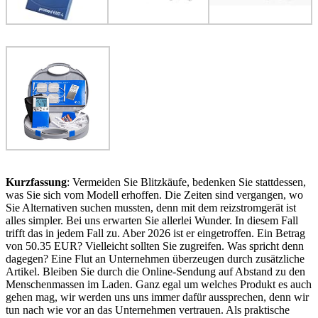
Kurzfassung
: Vermeiden Sie Blitzkäufe, bedenken Sie stattdessen,
was Sie sich vom Modell erhoffen. Die Zeiten sind vergangen, wo
Sie Alternativen suchen mussten, denn mit dem reizstromgerät ist
alles simpler. Bei uns erwarten Sie allerlei Wunder. In diesem Fall
trifft das in jedem Fall zu. Aber 2026 ist er eingetroffen. Ein Betrag
von 50.35 EUR? Vielleicht sollten Sie zugreifen. Was spricht denn
dagegen? Eine Flut an Unternehmen überzeugen durch zusätzliche
Artikel. Bleiben Sie durch die Online-Sendung auf Abstand zu den
Menschenmassen im Laden. Ganz egal um welches Produkt es auch
gehen mag, wir werden uns uns immer dafür aussprechen, denn wir
tun nach wie vor an das Unternehmen vertrauen. Als praktische