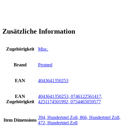
Zusätzliche Information
Zugehörigkeit
Misc.
Brand
Promed
EAN
4043641350253
EAN
4043641350253, 0746122561417,
Zugehörigkeit
4251174501992, 0754465059577
394, Hundertstel Zoll, 866, Hundertstel Zoll,
Item Dimensions
472, Hundertstel Zoll