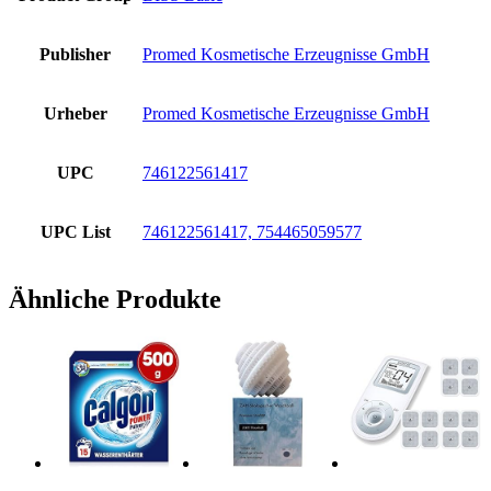
Publisher
Promed Kosmetische Erzeugnisse GmbH
Urheber
Promed Kosmetische Erzeugnisse GmbH
UPC
746122561417
UPC List
746122561417, 754465059577
Ähnliche Produkte