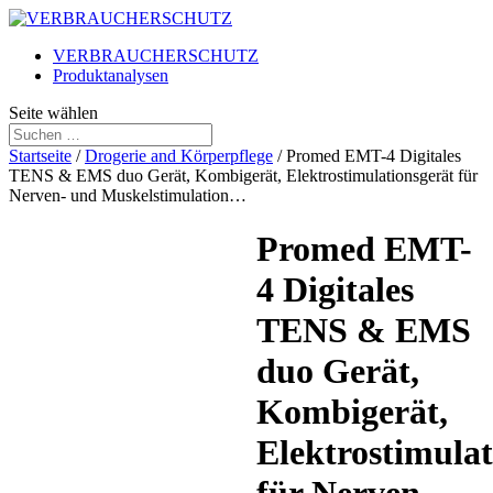
VERBRAUCHERSCHUTZ
Produktanalysen
Seite wählen
Startseite
/
Drogerie and Körperpflege
/ Promed EMT-4 Digitales
TENS & EMS duo Gerät, Kombigerät, Elektrostimulationsgerät für
Nerven- und Muskelstimulation…
Promed EMT-
4 Digitales
TENS & EMS
duo Gerät,
Kombigerät,
Elektrostimulat
Amazon
Prime