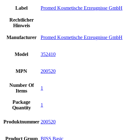
Label
Promed Kosmetische Erzeugnisse GmbH
Rechtlicher
Hinweis
Manufacturer
Promed Kosmetische Erzeugnisse GmbH
Model
352410
MPN
200520
Number Of
1
Items
Package
1
Quantity
Produktnummer
200520
Product Group
BISS Basic