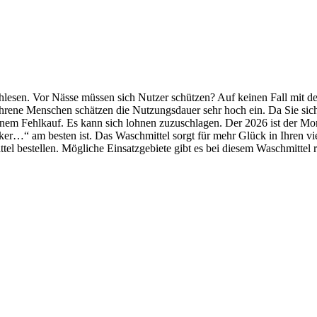
chlesen. Vor Nässe müssen sich Nutzer schützen? Auf keinen Fall mit d
ahrene Menschen schätzen die Nutzungsdauer sehr hoch ein. Da Sie sich
r einem Fehlkauf. Es kann sich lohnen zuzuschlagen. Der 2026 ist de
er…“ am besten ist. Das Waschmittel sorgt für mehr Glück in Ihren vi
el bestellen. Mögliche Einsatzgebiete gibt es bei diesem Waschmittel re