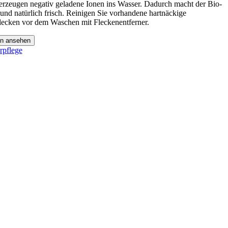
 erzeugen negativ geladene Ionen ins Wasser. Dadurch macht der Bio-
nd natürlich frisch. Reinigen Sie vorhandene hartnäckige
ecken vor dem Waschen mit Fleckenentferner.
on ansehen
rpflege