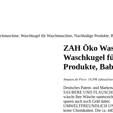
hmaschine, Waschkugel für Waschmaschine, Nachhaltige Produkte, B
ZAH Öko Wasc
Waschkugel fü
Produkte, Bab
Amazon.de Price:
14,99
€
(aktualisi
Deutsches Patent- und Marke
SAUBERE UND FLAUSCHIG
wäscht Ihre Wäsche samtweich,
sparen auch noch Geld dabei.
UMWELTFREUNDLICH UND N
keine Chemikalien. Die ca. 44