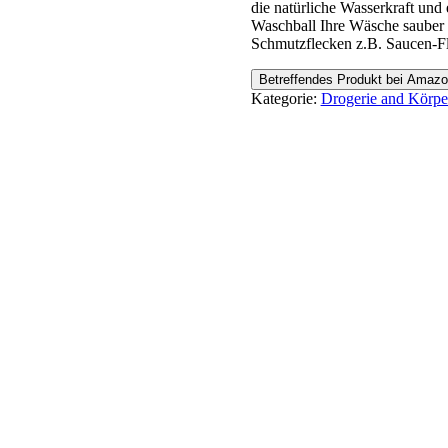
die natürliche Wasserkraft und
Waschball Ihre Wäsche sauber u
Schmutzflecken z.B. Saucen-Fl
Betreffendes Produkt bei Amaz
Kategorie:
Drogerie and Körpe