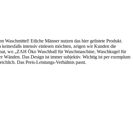
em Waschmittel! Etliche Männer nutzen das hier gelistete Produkt.
 keinesfalls intensiv einlesen möchten, zeigen wir Kunden die
r Monat, wo „ZAH Öko Waschball für Waschmaschine, Waschkugel für
er Wänden. Das Design ist immer subjektiv. Wichtig ist per exemplum
ichlich. Das Preis-Leistungs-Verhältnis passt.