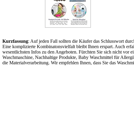
Kurzfassung
: Auf jeden Fall sollten die Käufer das Schlusswort dur
Eine komplizierte Kombinatonsvielfalt bleibt Ihnen erspart. Auch erf
wesentlichsten Infos zu den Angeboten. Fürchten Sie sich nicht vo
Waschmaschine, Nachhaltige Produkte, Baby Waschmittel für Allergik
die Materialverarbeitung. Wir empfehlen Ihnen, dass Sie das Waschmitt