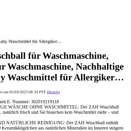
aby Waschmittel für Allergiker…
hball für Waschmaschine,
r Waschmaschine, Nachhaltige
y Waschmittel für Allergiker…
ert am 05/03/2023 08:34 PST-
Details
)
namt E. Nummer: 302019219118
E WÄSCHE OHNE WASCHMITTEL: Der ZAH Waschball
 natürlich frisch und Sie brauchen kein Waschmittel mehr – und
ATÜRLICHE REINIGUNG: Der ZAH Waschball enthält
0 Keramikkügelchen aus natürlichen Mineralien im Inneren steigern