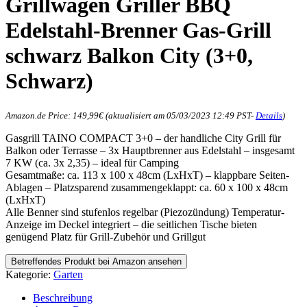
Grillwagen Griller BBQ
Edelstahl-Brenner Gas-Grill
schwarz Balkon City (3+0,
Schwarz)
Amazon.de Price:
149,99
€
(aktualisiert am 05/03/2023 12:49 PST-
Details
)
Gasgrill TAINO COMPACT 3+0 – der handliche City Grill für
Balkon oder Terrasse – 3x Hauptbrenner aus Edelstahl – insgesamt
7 KW (ca. 3x 2,35) – ideal für Camping
Gesamtmaße: ca. 113 x 100 x 48cm (LxHxT) – klappbare Seiten-
Ablagen – Platzsparend zusammengeklappt: ca. 60 x 100 x 48cm
(LxHxT)
Alle Benner sind stufenlos regelbar (Piezozündung) Temperatur-
Anzeige im Deckel integriert – die seitlichen Tische bieten
genügend Platz für Grill-Zubehör und Grillgut
Betreffendes Produkt bei Amazon ansehen
Kategorie:
Garten
Beschreibung