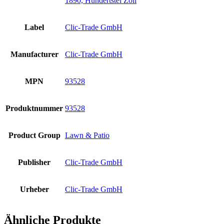
1890, Hundertstel Zoll
Label
Clic-Trade GmbH
Manufacturer
Clic-Trade GmbH
MPN
93528
Produktnummer
93528
Product Group
Lawn & Patio
Publisher
Clic-Trade GmbH
Urheber
Clic-Trade GmbH
Ähnliche Produkte