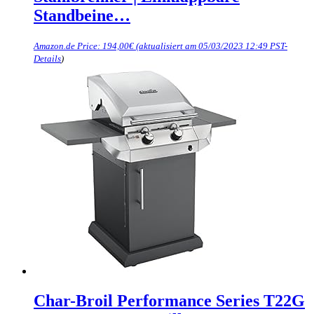
Standbeine…
Amazon.de Price:
194,00
€
(aktualisiert am 05/03/2023 12:49 PST-
Details
)
Char-Broil Performance Series T22G