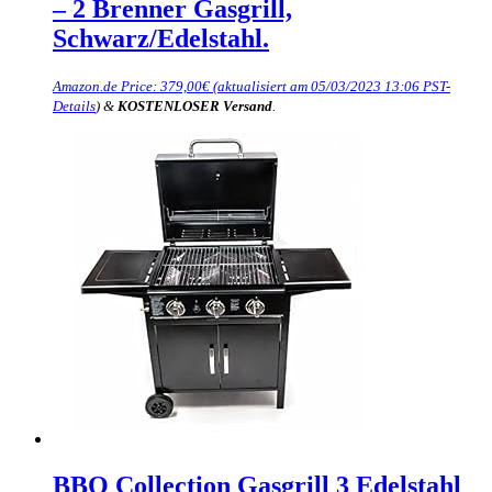
– 2 Brenner Gasgrill,
Schwarz/Edelstahl.
Amazon.de Price:
379,00
€
(aktualisiert am 05/03/2023 13:06 PST-
Details
)
&
KOSTENLOSER Versand
.
BBQ Collection Gasgrill 3 Edelstahl