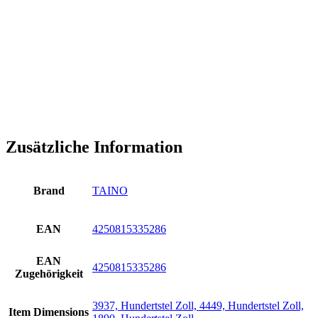
Zusätzliche Information
Brand
TAINO
EAN
4250815335286
EAN
4250815335286
Zugehörigkeit
3937, Hundertstel Zoll, 4449, Hundertstel Zoll,
Item Dimensions